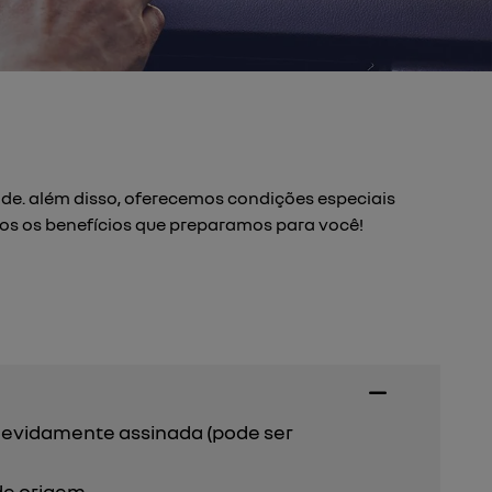
ade. além disso, oferecemos condições especiais
odos os benefícios que preparamos para você!
l devidamente assinada (pode ser
de origem.