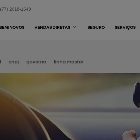
(77) 2018-1649
SEMINOVOS
VENDAS DIRETAS
SEGURO
SERVIÇOS
l
cnpj
governo
linha master