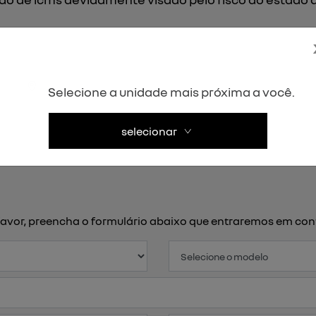
Selecione a unidade mais próxima a você.
selecionar
or favor, preencha o formulário abaixo que entraremos em c