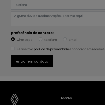
preferência de contato:
whatsapp
telefone
email
li e aceito a
política de privacidade
e concordo em receber
entrar em contato
NOVOS