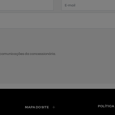
 comunicações da concessionária.
POLÍTICA
MAPA DO SITE