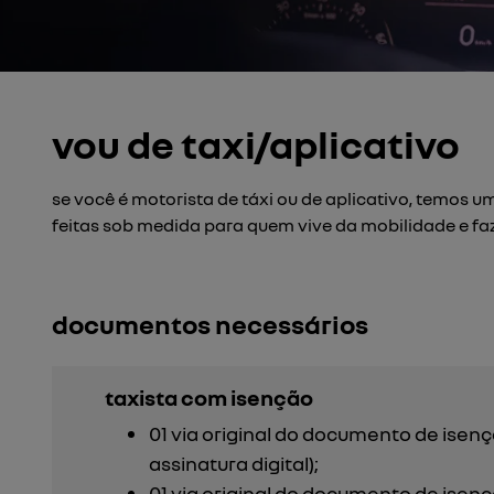
vou de taxi/aplicativo
se você é motorista de táxi ou de aplicativo, temos 
feitas sob medida para quem vive da mobilidade e faz
documentos necessários
taxista com isenção
01 via original do documento de isen
assinatura digital);
01 via original do documento de isen