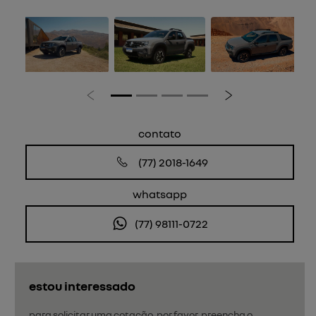
Anterior
Próximo
contato
(77) 2018-1649
whatsapp
(77) 98111-0722
estou interessado
para solicitar uma cotação, por favor, preencha o