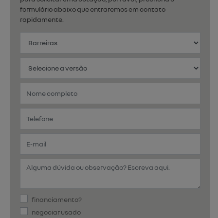
formulário abaixo que entraremos em contato
rapidamente.
financiamento?
negociar usado