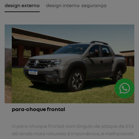
design externo
design interno
segurança
para-choque frontal
O para-choque frontal com ângulo de ataque de 27,6°
dá ainda mais robustez e imponência, e melhorando a