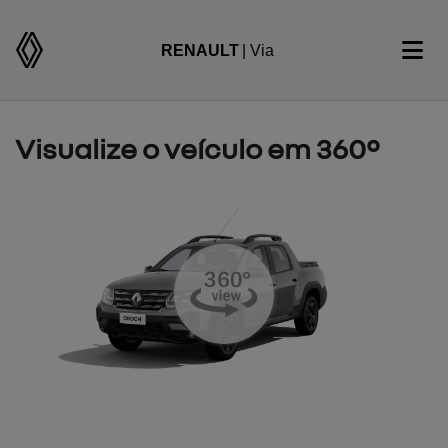
RENAULT
| Via
Visualize o veículo em 360°