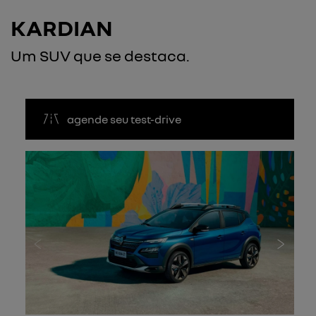
KARDIAN
Um SUV que se destaca.
agende seu test-drive
Anterior
Próxi