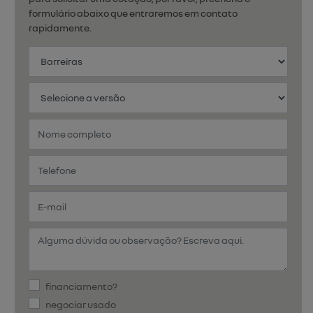
formulário abaixo que entraremos em contato
rapidamente.
financiamento?
negociar usado