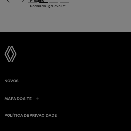
Próximo
Rodas de liga leve 17"
NOVOS
MAPA DO SITE
POLÍTICA DE PRIVACIDADE