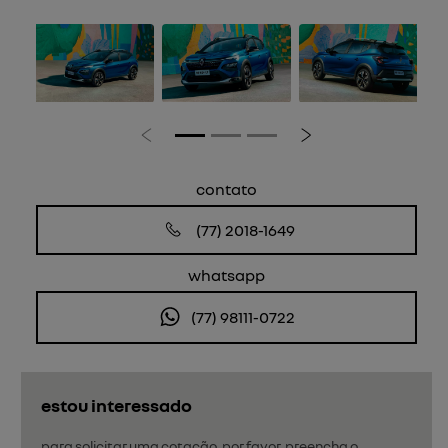
Anterior
Próximo
contato
(77) 2018-1649
whatsapp
(77) 98111-0722
estou interessado
para solicitar uma cotação, por favor, preencha o