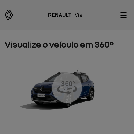
RENAULT
| Via
Visualize o veículo em 360°