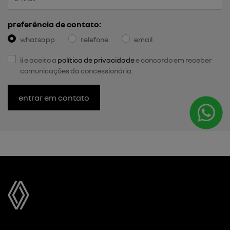
preferência de contato:
whatsapp
telefone
email
li e aceito a
política de privacidade
e concordo em receber
comunicações da concessionária.
entrar em contato