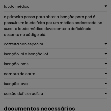
laudo médico
o primeiro passo para obter a isenção para pcd é
possuir um laudo feito por um médico cadastrado no
susei. o laudo médico deve conter a deficiência
descrita no código cid.
carteira cnh especial
isenção ipi e isenção iof
isenção icms
compra do carro
isenção ipva
cartão defis e rodízio
documentos necessários