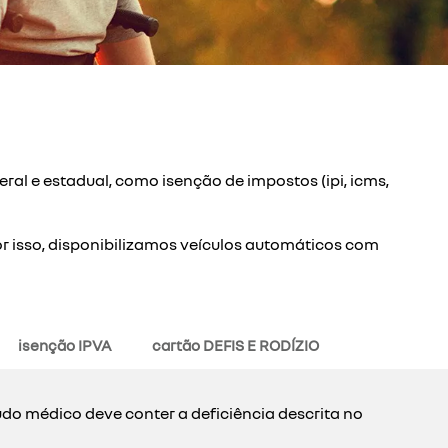
ral e estadual, como isenção de impostos (ipi, icms,
r isso, disponibilizamos veículos automáticos com
isenção IPVA
cartão DEFIS E RODÍZIO
udo médico deve conter a deficiência descrita no