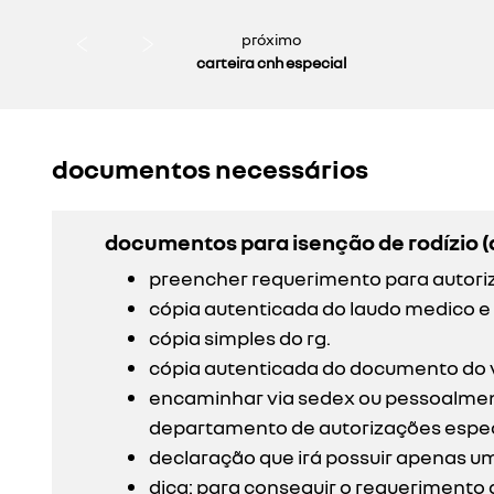
próximo
carteira cnh especial
documentos necessários
documentos para isenção de rodízio (
preencher requerimento para autoriz
cópia autenticada do laudo medico e 
cópia simples do rg.
cópia autenticada do documento do ve
encaminhar via sedex ou pessoalmente
departamento de autorizações espec
declaração que irá possuir apenas um
dica: para conseguir o requerimento 