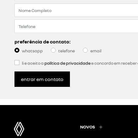
preferência de contato:
whatsapp
telefone
email
li e aceito a
política de privacidade
e concordo em receber
entrar em contato
NOVOS