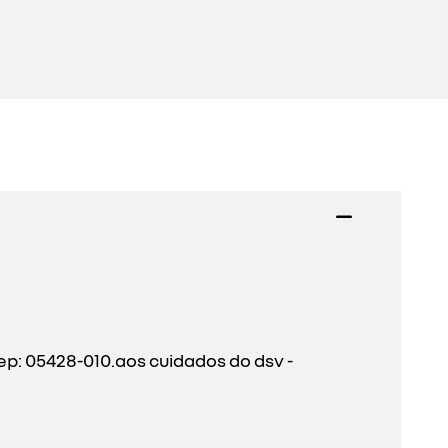
ep: 05428-010.aos cuidados do dsv -