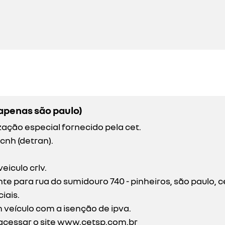
apenas são paulo)
ação especial fornecido pela cet.
cnh (detran).
iculo crlv.
 para rua do sumidouro 740 - pinheiros, são paulo, c
iais.
 veículo com a isenção de ipva.
acessar o site
www.cetsp.com.br