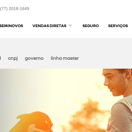
(77) 2018-1649
SEMINOVOS
VENDAS DIRETAS
SEGURO
SERVIÇOS
l
cnpj
governo
linha master