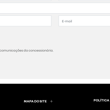
 comunicações da concessionária.
POLÍTICA
MAPA DO SITE