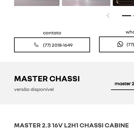
Anterior
wh
contato
(77
(77) 2018-1649
MASTER CHASSI
master 2
versão disponível
MASTER 2.3 16V L2H1 CHASSI CABINE