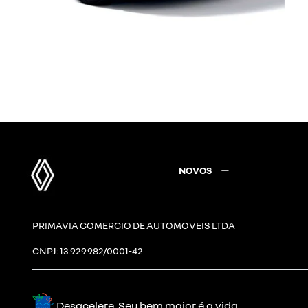
NOVOS
PRIMAVIA COMERCIO DE AUTOMOVEIS LTDA
CNPJ: 13.929.982/0001-42
Desacelere. Seu bem maior é a vida.