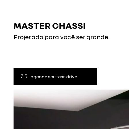
MASTER CHASSI
Projetada para você ser grande.
agende seu test-drive