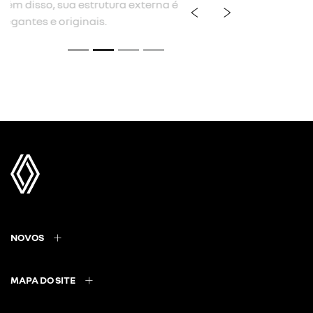
previous
next
Próximo
Máxima experiência ao dirigir
NOVOS
MAPA DO SITE
POLÍTICA DE PRIVACIDADE