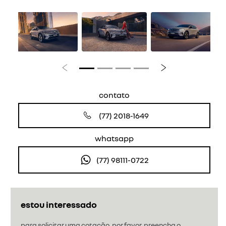
Anterior
Próximo
contato
(77) 2018-1649
whatsapp
(77) 98111-0722
estou interessado
para solicitar uma cotação, por favor, preencha o