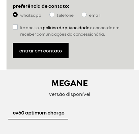
preferência de contato:
whatsapp
telefone
email
li e aceito a
política de privacidade
e concordo em
receber comunicações da concessionária.
entrar em contato
MEGANE
versão disponível
ev60 optimum charge