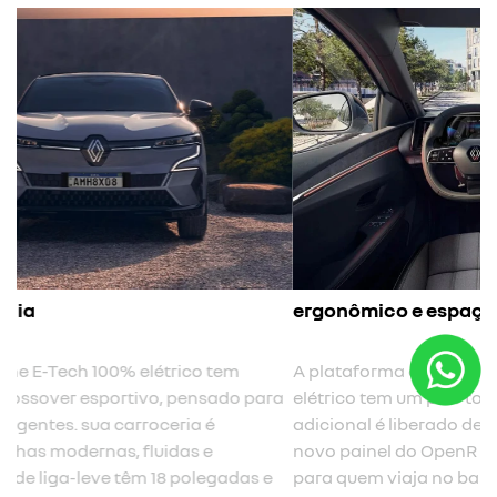
ergonômico e espaçoso
A plataforma exclusiva do Megane E-Tech 100%
elétrico tem um piso totalmente plano. um espaço
adicional é liberado devido à estrutura ampliada e ao
novo painel do OpenR superfino. é muito mais conforto
para quem viaja no banco traseiro.