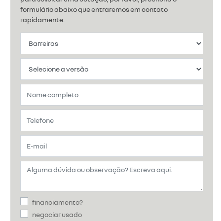
formulário abaixo que entraremos em contato
rapidamente.
financiamento?
negociar usado