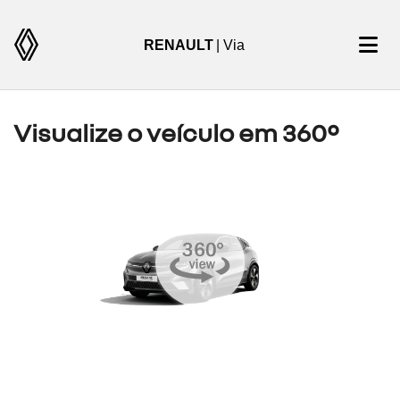
RENAULT
| Via
Visualize o veículo em 360°