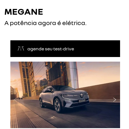
MEGANE
A potência agora é elétrica.
agende seu test-drive
Anterior
Próxi