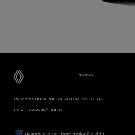
NOVOS
PRIMAVIA COMERCIO DE AUTOMOVEIS LTDA
CNPJ: 13.929.982/0001-42
Desacelere. Seu bem maior é a vida.