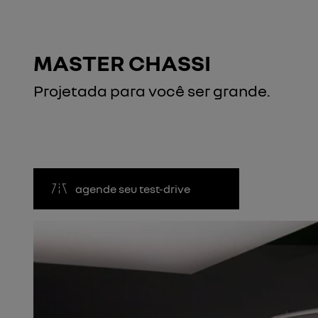
MASTER CHASSI
Projetada para você ser grande.
agende seu test-drive