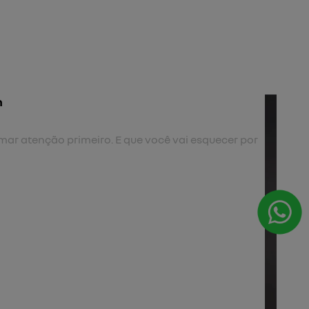
l
volvente e integrado.