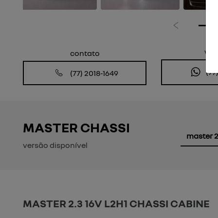
Anterior
wh
contato
(77
(77) 2018-1649
MASTER CHASSI
master 2
versão disponível
MASTER 2.3 16V L2H1 CHASSI CABINE