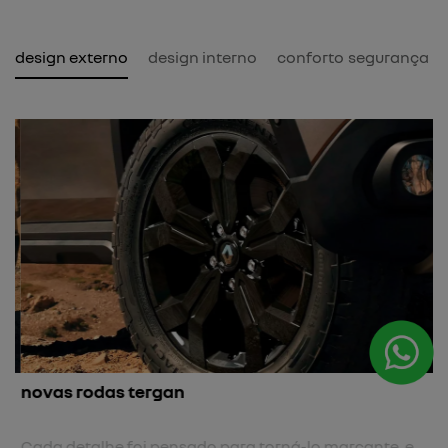
design externo
design interno
conforto
segurança
novas rodas tergan
Cada detalhe foi pensado para torná-lo marcante, e