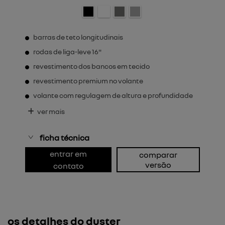
barras de teto longitudinais
rodas de liga-leve 16"
revestimento dos bancos em tecido
revestimento premium no volante
volante com regulagem de altura e profundidade
ver mais
ficha técnica
entrar em
comparar
versão
contato
os detalhes do duster