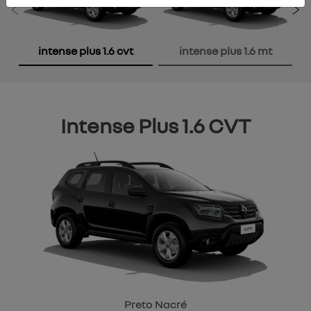
Anterior
P
intense plus 1.6 cvt
intense plus 1.6 mt
Intense Plus 1.6 CVT
Preto Nacré