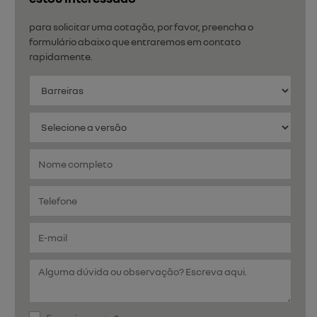
para solicitar uma cotação, por favor, preencha o
formulário abaixo que entraremos em contato
rapidamente.