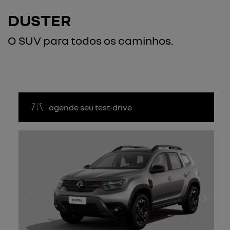
DUSTER
O SUV para todos os caminhos.
agende seu test-drive
Anterior
Próxi