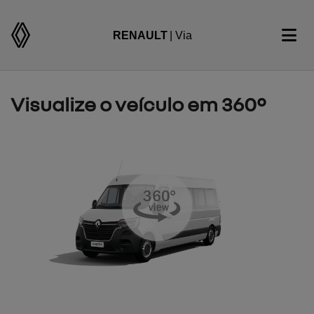
RENAULT
| Via
Visualize o veículo em 360°