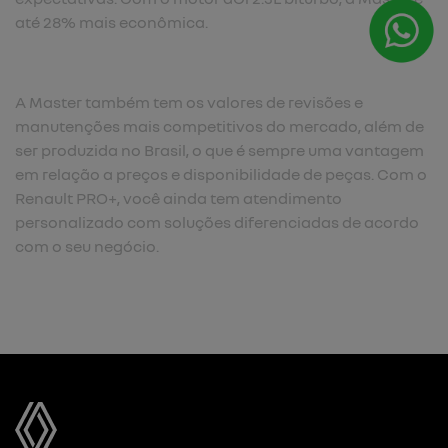
até 28% mais econômica.​
A Master também tem os valores de revisões e
manutenções mais competitivos do mercado, além de
ser produzida no Brasil, o que é sempre uma vantagem
em relação a preços e disponibilidade de peças. Com o
Renault PRO+, você ainda tem atendimento
personalizado com soluções diferenciadas de acordo
com o seu negócio.