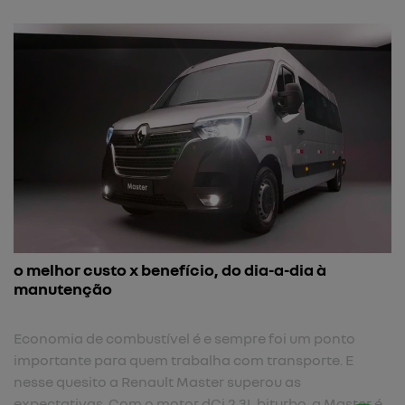
o melhor custo x benefício, do dia-a-dia à
manutenção
Economia de combustível é e sempre foi um ponto
importante para quem trabalha com transporte. E
nesse quesito a Renault Master superou as
expectativas. Com o motor dCi 2.3L biturbo, a Master é