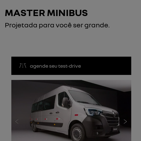
MASTER MINIBUS
Projetada para você ser grande.
agende seu test-drive
Anterior
Próxi