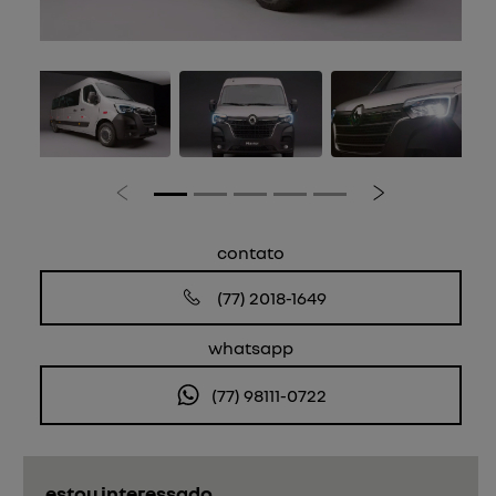
Anterior
Próximo
contato
(77) 2018-1649
whatsapp
(77) 98111-0722
estou interessado