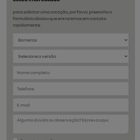
para solicitar uma cotação, por favor, preencha o
formulário abaixo que entraremos em contato
rapidamente.