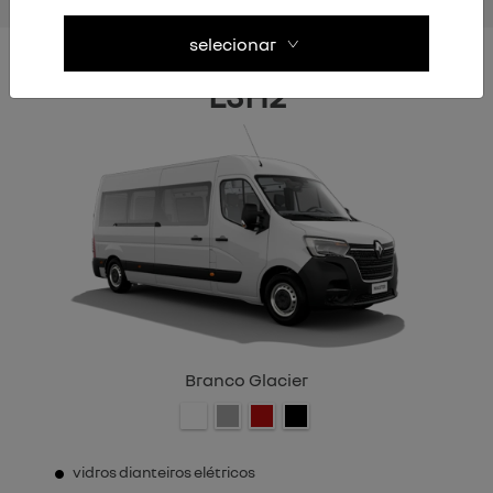
selecionar
L3H2
Branco Glacier
vidros dianteiros elétricos