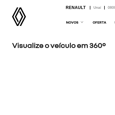
Unaí
080
NOVOS
OFERTA
Visualize o veículo em 360°