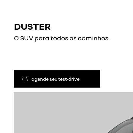
DUSTER
O SUV para todos os caminhos.
agende seu test-drive