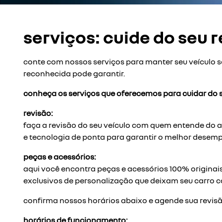
serviços: cuide do seu 
conte com nossos serviços para manter seu veículo
reconhecida pode garantir.
conheça os serviços que oferecemos para cuidar do s
revisão:
faça a revisão do seu veículo com quem entende do a
e tecnologia de ponta para garantir o melhor desemp
peças e acessórios:
aqui você encontra peças e acessórios 100% originais
exclusivos de personalização que deixam seu carro c
confirma nossos horários abaixo e agende sua revisã
horários de funcionamento: