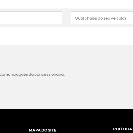
 comunicações da concessionária.
POLÍTICA
MAPA DO SITE