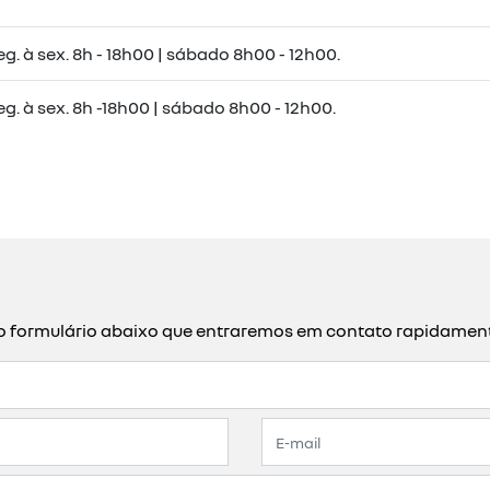
eg. à sex. 8h - 18h00 | sábado 8h00 - 12h00.
eg. à sex. 8h -18h00 | sábado 8h00 - 12h00.
a o formulário abaixo que entraremos em contato rapidamen