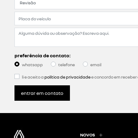
preferência de contato:
whatsapp
telefone
email
li e aceito a
política de privacidade
e concordo em receber
entrar em contato
NOVOS