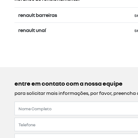
renault barreiras
s
renault unaí
s
entre em contato com a nossa equipe
para solicitar mais informações, por favor, preench