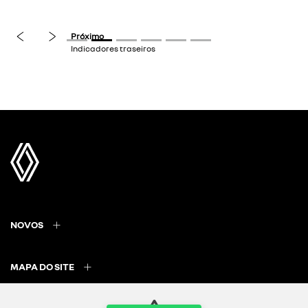
previous
next
Próximo
Indicadores traseiros
NOVOS
MAPA DO SITE
POLÍTICA DE PRIVACIDADE