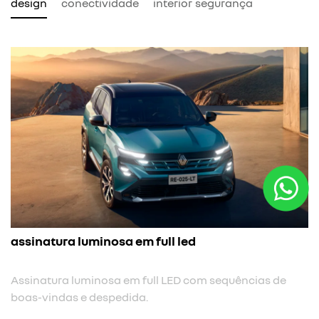
design
conectividade
interior
segurança
assinatura luminosa em full led
Assinatura luminosa em full LED com sequências de
boas-vindas e despedida.