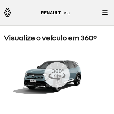
RENAULT
| Via
Visualize o veículo em 360°