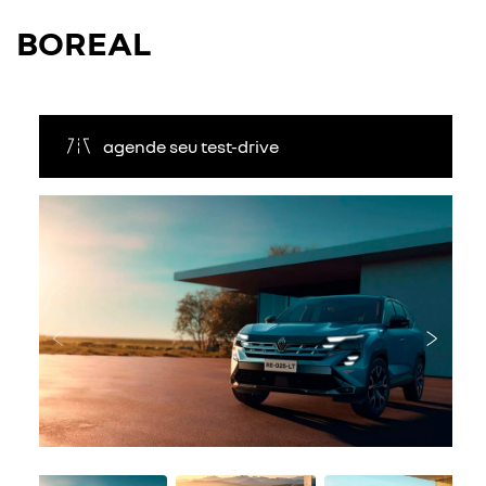
BOREAL
agende seu test-drive
Anterior
Próxi