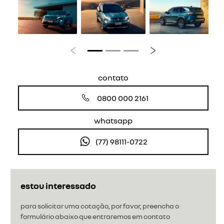
Anterior
Próximo
contato
0800 000 2161
whatsapp
(77) 98111-0722
estou interessado
para solicitar uma cotação, por favor, preencha o
formulário abaixo que entraremos em contato