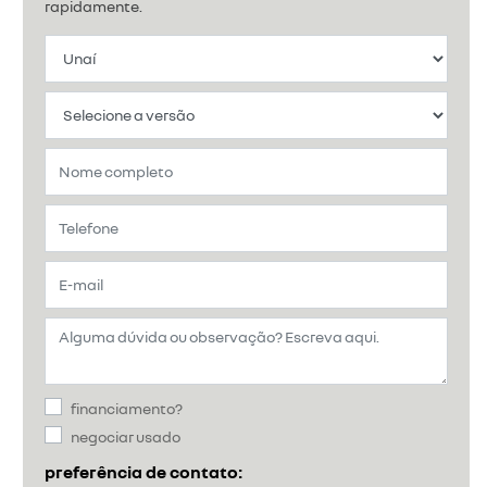
rapidamente.
financiamento?
negociar usado
preferência de contato: