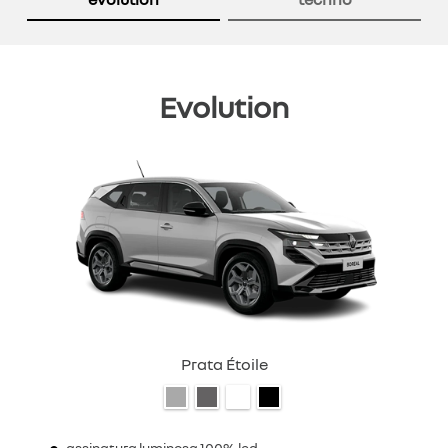
Evolution
Prata Étoile
assinatura luminosa 100% led