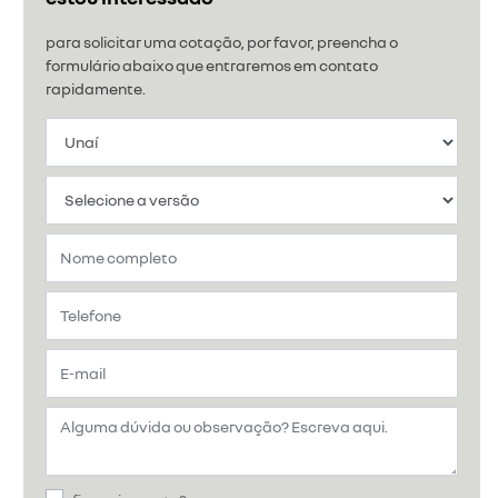
para solicitar uma cotação, por favor, preencha o
formulário abaixo que entraremos em contato
rapidamente.