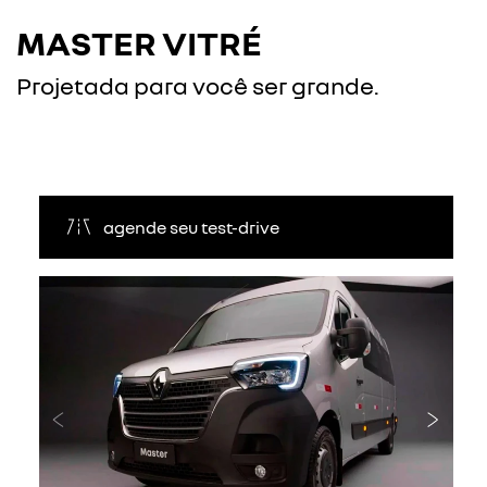
MASTER VITRÉ
Projetada para você ser grande.
agende seu test-drive
Anterior
Próxi