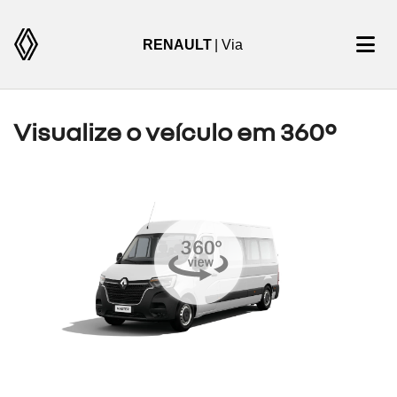
RENAULT
| Via
Visualize o veículo em 360°