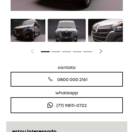
Anterior
Próximo
contato
0800 000 2161
whatsapp
(77) 98111-0722
estou interessado