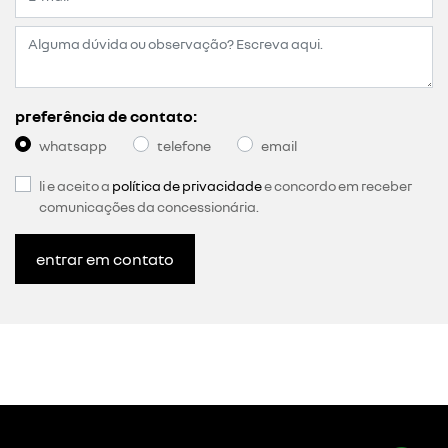
preferência de contato:
whatsapp
telefone
email
li e aceito a
política de privacidade
e concordo em receber
comunicações da concessionária.
entrar em contato