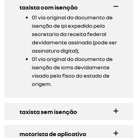
taxista com isenção
01 via original do documento de
isenção de ipi expedido pela
secretaria da receita federal
devidamente assinada (pode ser
assinatura digital);
01 via original do documento de
isenção de icms devidamente
visado pelo fisco do estado de
origem.
taxista sem isenção
motorista de aplicativo