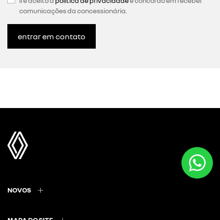
li e aceito a
política de privacidade
e concordo em receber
comunicações da concessionária.
entrar em contato
NOVOS
MAPA DO SITE