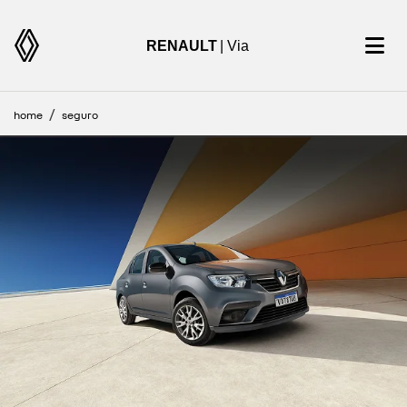
RENAULT
| Via
home
seguro