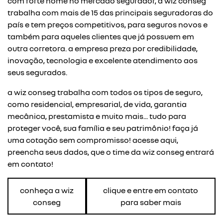
com forte nome no mercado segurador, a wiz conseg
trabalha com mais de 15 das principais seguradoras do
país e tem preços competitivos, para seguros novos e
também para aqueles clientes que já possuem em
outra corretora. a empresa preza por credibilidade,
inovação, tecnologia e excelente atendimento aos
seus segurados.
a wiz conseg trabalha com todos os tipos de seguro,
como residencial, empresarial, de vida, garantia
mecânica, prestamista e muito mais... tudo para
proteger você, sua família e seu patrimônio! faça já
uma cotação sem compromisso! acesse aqui,
preencha seus dados, que o time da wiz conseg entrará
em contato!
conheça a wiz
clique e entre em contato
conseg
para saber mais