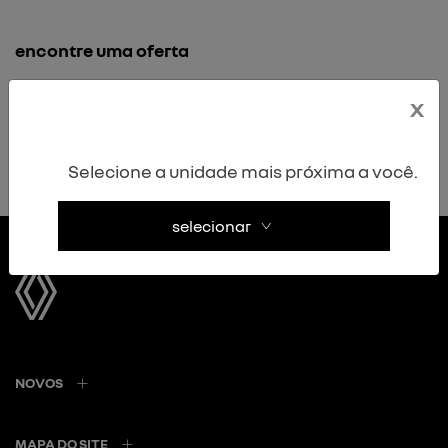
encontre uma oferta
x
Selecione a unidade mais próxima a você.
selecionar
NOVOS
MAPA DO SITE